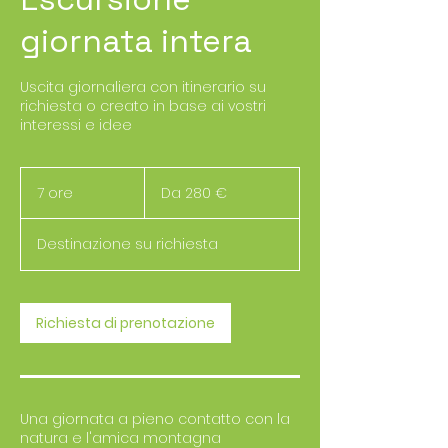
giornata intera
Uscita giornaliera con itinerario su
richiesta o creato in base ai vostri
interessi e idee
Da
280
7 ore
7
Da 280 €
euro
o
r
Destinazione su richiesta
e
Richiesta di prenotazione
Una giornata a pieno contatto con la
natura e l'amica montagna