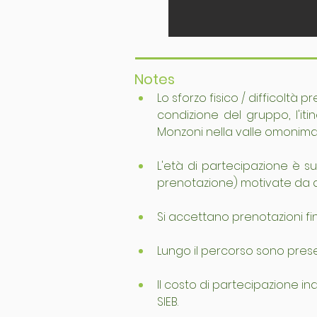
Notes
Lo sforzo fisico / difficoltà p
condizione del gruppo, l'it
Monzoni nella valle omonima
L'età di partecipazione è sug
prenotazione) motivate da 
Si accettano prenotazioni fin
Lungo il percorso sono presen
Il costo di partecipazione i
SIEB.