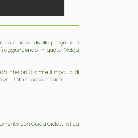
orso in base a livello, progressi e 
so (raggiungendo in quota Malga 
à inferiori (tramite il modulo di 
alutate di caso in caso.
.
namento con Guida Cicloturistica 