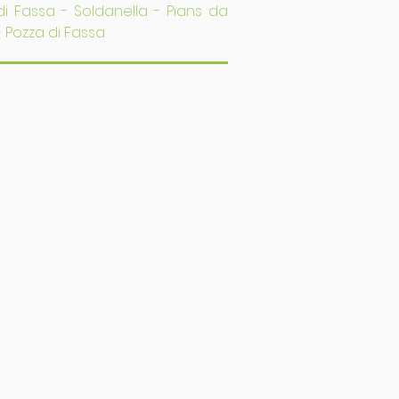
 di Fassa - Soldanella - Pians da
- Pozza di Fassa