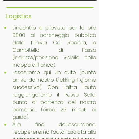
Logistics
L'incontro 
è
 previsto per le ore 
08:00 al parcheggio pubblico 
della funivia Col Rodella, a 
Campitello di Fassa 
(indirizzo/posizione visibile nella 
mappa di fianco).
Lasceremo qui un auto (punto 
arrivo del nostro trekking il giorno 
successivo). Con l'altra l'auto 
raggiungeremo il Passo Sella, 
punto di partenza del nostro 
percorso (circa 25 minuti di 
guida).
Alla fine dell'escursione, 
recupereremo l'auto lasciata alla 