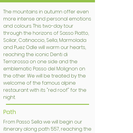
The mountains in autumn offer even
more intense and personal emotions
and colours. This two-day tour
through the horizons of Sasso Piatto,
Sciliar, Catinaccio, Sella, Marmolada
and Puez Odle will warm our hearts,
reaching the iconic Denti di
Terrarossa on one side and the
emblematic Passo del Molignon on
the other. We will be treated by the
welcome of the famous alpine
restaurant with its "red roof" for the
night.
Path
From Passo Sella we will begin our
itinerary along path 557, reaching the