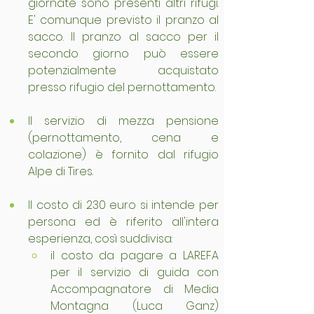
giornate sono presenti altri rifugi. 
E' comunque previsto il pranzo al 
sacco. Il pranzo al sacco per il 
secondo giorno può essere 
potenzialmente acquistato 
presso rifugio del pernottamento.
Il servizio di mezza pensione 
(pernottamento, cena e 
colazione) è fornito dal rifugio 
Alpe di Tires.
Il costo di 230 euro si intende per 
persona ed è riferito all'intera 
esperienza, cos
ì
 suddivisa: 
il costo da pagare a LAREFA 
per il servizio di guida con 
Accompagnatore di Media 
Montagna (Luca Ganz) 