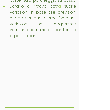
partenza al parcheggio sul passo.
L'orario di ritrovo potr
à
 subire 
variazioni in base alle previsioni 
meteo per quel giorno. Eventuali 
variazioni nel programma 
verranno comunicate per tempo 
ai partecipanti.