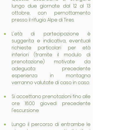
lungo due giornate dal 12 al 13 
ottobre, con pernottamento 
presso il rifugio Alpe di Tires.
L'età di partecipazione è 
suggerita e indicativa, eventuali 
richieste particolari per età 
inferiori (tramite il modulo di 
prenotazione) motivate da 
adeguata precedente 
esperienza in montagna 
verranno valutate di caso in caso.
Si accettano prenotazioni fino alle 
ore 16:00 gioved
ì 
precedente 
l'escursione.
Lungo il percorso di entrambe le 