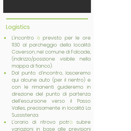
Logistics
L'incontro 
è
 previsto per le ore 
11:30 al parcheggio della localitá 
Caverson, nel comune di Falcade,  
(indirizzo/posizione visibile nella 
mappa di fianco). 
Dal punto d'incontro, lasceremo 
qui alcune auto (per il rientro) e 
con le rimanenti guideremo in 
direzione del punto di partenza 
dell'escursione verso il Passo 
Valles, precisamente in localitá La 
Sussistenza.
L'orario di ritrovo potr
à
 subire 
variazioni in base alle previsioni 