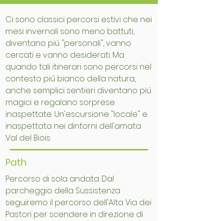
Ci sono classici percorsi estivi che nei
mesi invernali sono meno battuti,
diventano piú "personali", vanno
cercati e vanno desiderati. Ma
quando tali itinerari sono percorsi nel
contesto piú bianco della natura,
anche semplici sentieri diventano piú
magici e regalano sorprese
inaspettate. Un'escursione "locale" e
inaspettata nei dintorni dell'amata
Val del Biois.
Path
Percorso di sola andata. Dal
parcheggio della Sussistenza
seguiremo il percorso dell'Alta Via dei
Pastori per scendere in direzione di