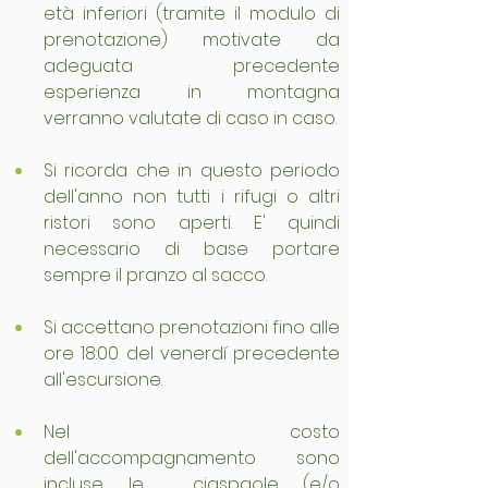
età inferiori (tramite il modulo di 
prenotazione) motivate da 
adeguata precedente 
esperienza in montagna 
verranno valutate di caso in caso.
Si ricorda che in questo periodo 
dell'anno non tutti i rifugi o altri 
ristori sono aperti. E' quindi 
necessario di base portare 
sempre il pranzo al sacco.
Si accettano prenotazioni fino alle 
ore 18:00 del venerdí precedente 
all'escursione.
Nel costo 
dell'accompagnamento sono 
incluse le  ciaspaole (e/o 