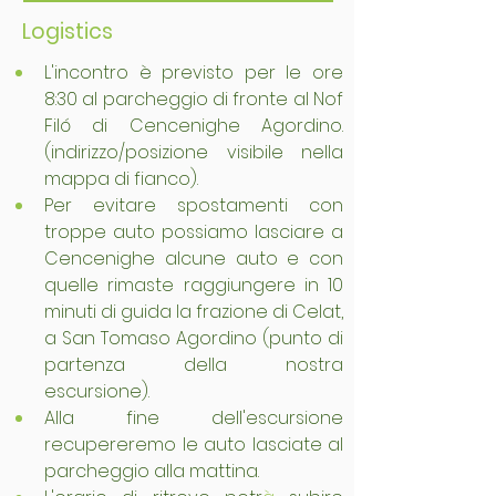
Logistics
L'incontro è previsto per le ore 
8:30 al parcheggio di fronte al Nof 
Filó di Cencenighe Agordino. 
(indirizzo/posizione visibile nella 
mappa di fianco).
Per evitare spostamenti con 
troppe auto possiamo lasciare a 
Cencenighe alcune auto e con 
quelle rimaste raggiungere in 10 
minuti di guida la frazione di Celat, 
a San Tomaso Agordino (punto di 
partenza della nostra 
escursione).
Alla fine dell'escursione 
recupereremo le auto lasciate al 
parcheggio alla mattina.