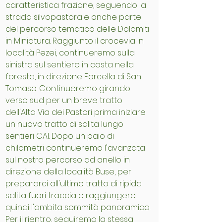
caratteristica frazione, seguendo la
strada silvopastorale anche parte
del percorso tematico delle Dolomiti
in Miniatura. Raggiunto il crocevia in
località Pezei, continueremo sulla
sinistra sul sentiero in costa nella
foresta, in direzione Forcella di San
Tomaso. Continueremo girando
verso sud per un breve tratto
dell'Alta Via dei Pastori prima iniziare
un nuovo tratto di salita lungo
sentieri CAI. Dopo un paio di
chilometri continueremo l'avanzata
sul nostro percorso ad anello in
direzione della località Buse, per
prepararci all'ultimo tratto di ripida
salita fuori traccia e raggiungere
quindi l'ambita sommità panoramica.
Per il rientro, seguiremo la stessa