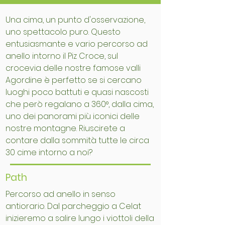
Una cima, un punto d'osservazione,
uno spettacolo puro. Questo
entusiasmante e vario percorso ad
anello intorno il Piz Croce, sul
crocevia delle nostre famose valli
Agordine è perfetto se si cercano
luoghi poco battuti e quasi nascosti
che però regalano a 360°, dalla cima,
uno dei panorami più iconici delle
nostre montagne. Riuscirete a
contare dalla sommità tutte le circa
30 cime intorno a noi?
Path
Percorso ad anello in senso
antiorario. Dal parcheggio a Celat
inizieremo a salire lungo i viottoli della