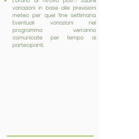
L'orario di ritrovo potr
à
 subire 
variazioni in base alle previsioni 
meteo per quel fine settimana. 
Eventuali variazioni nel 
programma verranno 
comunicate per tempo ai 
partecipanti..