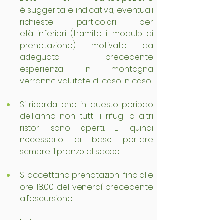
è suggerita e indicativa, eventuali 
richieste particolari per 
età inferiori (tramite il modulo di 
prenotazione) motivate da 
adeguata precedente 
esperienza in montagna 
verranno valutate di caso in caso.
Si ricorda che in questo periodo 
dell'anno non tutti i rifugi o altri 
ristori sono aperti. E' quindi 
necessario di base portare 
sempre il pranzo al sacco.
Si accettano prenotazioni fino alle 
ore 18:00 del venerdí precedente 
all'escursione.