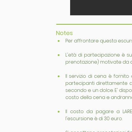
Notes
Per affrontare questa escurs
L'età di partecipazione è sug
prenotazione) motivate da 
Il servizio di cena è fornit
partecipanti direttamente al
secondo e un dolce. E' disp
costo della cena e andrann
Il costo da pagare a LARE
l'escursione è di 30 euro.