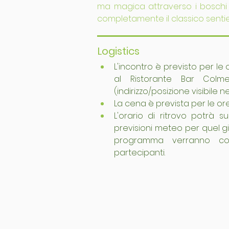
ma magica attraverso i boschi di
completamente il classico sentie
Logistics
L'incontro è previsto per le o
al Ristorante Bar Colme
(indirizzo/posizione visibile 
La cena è prevista per le ore 
L'orario di ritrovo potrà su
previsioni meteo per quel gio
programma verranno co
partecipanti.