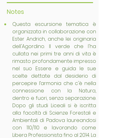
Notes
Questa escursione tematica è 
organizzata in collaborazione con 
Ester Andrich, anche lei originaria 
dell'Agordino. Il verde che l'ha 
cullata nei primi tre anni di vita è 
rimasto profondamente impresso 
nel suo Essere e guida le sue 
scelte dettate dal desiderio di 
percepire l’armonia che c'è nella 
connessione con la Natura, 
dentro e fuori, senza separazione. 
Dopo gli studi Liceali si è iscritta 
alla facoltà di Scienze Forestali e 
Ambientali di Padova laureandosi 
con 110/110 e lavorando come 
Libera Professionista fino al 2014. La 