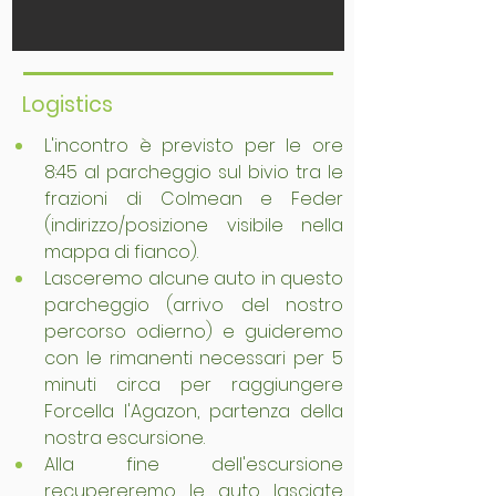
Logistics
L'incontro è previsto per le ore 
8:45 al parcheggio sul bivio tra le 
frazioni di Colmean e Feder 
(indirizzo/posizione visibile nella 
mappa di fianco).
Lasceremo alcune auto in questo 
parcheggio (arrivo del nostro 
percorso odierno) e guideremo 
con le rimanenti necessari per 5 
minuti circa per raggiungere 
Forcella l'Agazon, partenza della 
nostra escursione.
Alla fine dell'escursione 
recupereremo le auto lasciate 