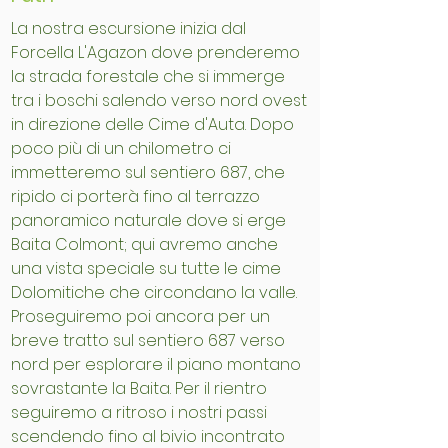
La nostra escursione inizia dal
Forcella L'Agazon dove prenderemo
la strada forestale che si immerge
tra i boschi salendo verso nord ovest
in direzione delle Cime d'Auta. Dopo
poco più di un chilometro ci
immetteremo sul sentiero 687, che
ripido ci porterà fino al terrazzo
panoramico naturale dove si erge
Baita Colmont; qui avremo anche
una vista speciale su tutte le cime
Dolomitiche che circondano la valle.
Proseguiremo poi ancora per un
breve tratto sul sentiero 687 verso
nord per esplorare il piano montano
sovrastante la Baita. Per il rientro
seguiremo a ritroso i nostri passi
scendendo fino al bivio incontrato