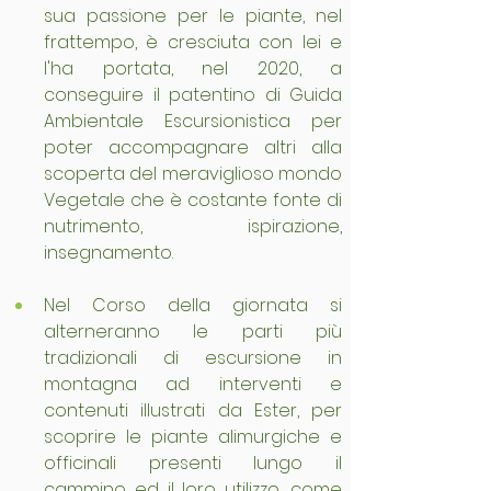
sua passione per le piante, nel 
frattempo, è cresciuta con lei e 
l'ha portata, nel 2020, a 
conseguire il patentino di Guida 
Ambientale Escursionistica per 
poter accompagnare altri alla 
scoperta del meraviglioso mondo 
Vegetale che è costante fonte di 
nutrimento, ispirazione, 
insegnamento.
Nel Corso della giornata si 
alterneranno le parti più 
tradizionali di escursione in 
montagna ad interventi e 
contenuti illustrati da Ester, per 
scoprire le piante alimurgiche e 
officinali presenti lungo il 
cammino ed il loro utilizzo, come 