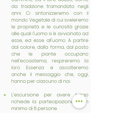
da tradizione tramandata negli 
anni. Ci sintonizzeremo con il 
mondo Vegetale di cui sveleremo 
le proprietà e le curiosità grazie 
alle quali l'uomo si è avvicinato ad 
esse, ed esse all'uomo. A partire 
dal colore, dalla forma, dal posto 
che le piante occupano 
nell'ecosistema, respireremo la 
loro Essenza e ascolteremo 
anche il messaggio che, oggi, 
hanno per ciascuno di noi.
L'escursione per avere luogo 
richiede la partecipazione di un 
minimo di 6 persone.
Per affrontare questa escursione 