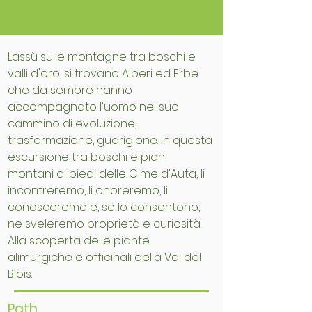
Lassù sulle montagne tra boschi e
valli d'oro, si trovano Alberi ed Erbe
che da sempre hanno
accompagnato l'uomo nel suo
cammino di evoluzione,
trasformazione, guarigione. In questa
escursione tra boschi e piani
montani ai piedi delle Cime d'Auta, li
incontreremo, li onoreremo, li
conosceremo e, se lo consentono,
ne sveleremo proprietà e curiosità.
Alla scoperta delle piante
alimurgiche e officinali della Val del
Biois.
Path