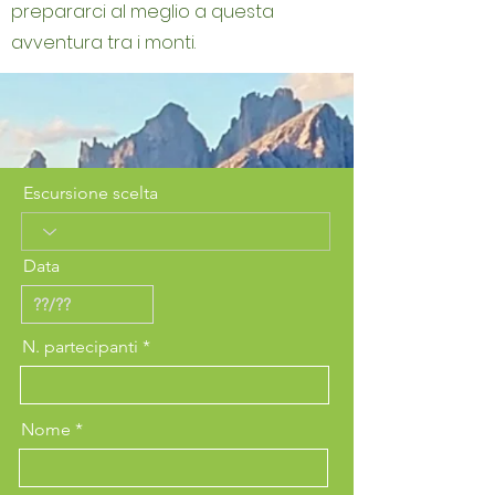
prepararci al meglio a questa
avventura tra i monti.
Escursione scelta
Data
N. partecipanti
Nome