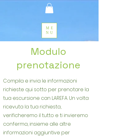
ME
NU
Modulo
prenotazione
Compila e invia le informazioni
richieste qui sotto per prenotare la
tua escursione can LAREFA. Un volta
ricevuta la tua richiesta,
verificheremo il tutto e ti invieremo
conferma, insieme alle altre
informazioni aggiuntive per