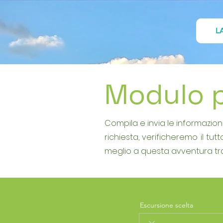
L
Modulo 
Compila e invia le informazion
richiesta, verificheremo il tu
meglio a questa avventura tra
Escursione scelta