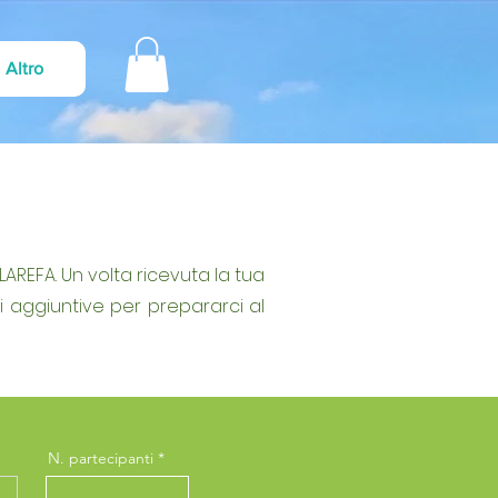
Altro
AREFA. Un volta ricevuta la tua
ni aggiuntive per prepararci al
N. partecipanti