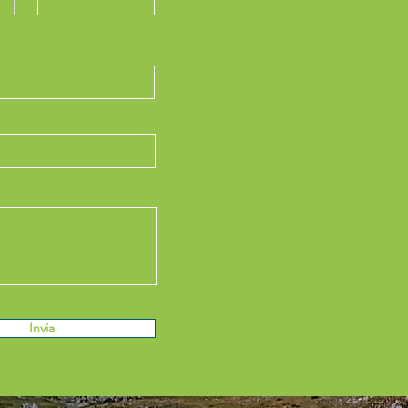
Invia