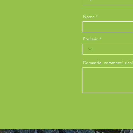
Nome
Prefissio
Domande, commenti, richie