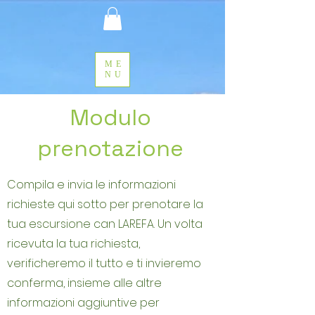
ME
NU
Modulo
prenotazione
Compila e invia le informazioni
richieste qui sotto per prenotare la
tua escursione can LAREFA. Un volta
ricevuta la tua richiesta,
verificheremo il tutto e ti invieremo
conferma, insieme alle altre
informazioni aggiuntive per