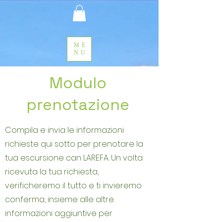
ME
NU
Modulo
prenotazione
Compila e invia le informazioni
richieste qui sotto per prenotare la
tua escursione can LAREFA. Un volta
ricevuta la tua richiesta,
verificheremo il tutto e ti invieremo
conferma, insieme alle altre
informazioni aggiuntive per