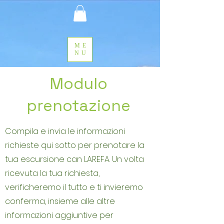
ME
NU
Modulo
prenotazione
Compila e invia le informazioni
richieste qui sotto per prenotare la
tua escursione can LAREFA. Un volta
ricevuta la tua richiesta,
verificheremo il tutto e ti invieremo
conferma, insieme alle altre
informazioni aggiuntive per