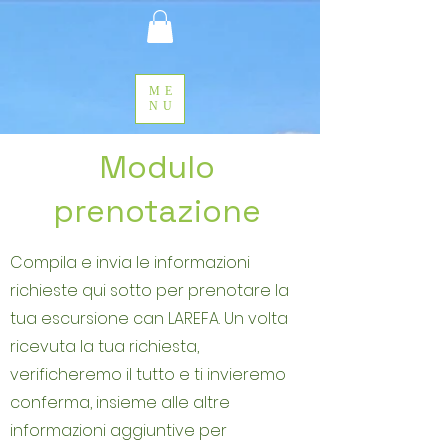
ME
NU
Modulo
prenotazione
Compila e invia le informazioni
richieste qui sotto per prenotare la
tua escursione can LAREFA. Un volta
ricevuta la tua richiesta,
verificheremo il tutto e ti invieremo
conferma, insieme alle altre
informazioni aggiuntive per