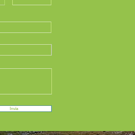
Invia