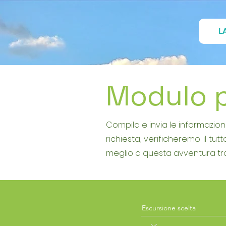
L
Modulo 
Compila e invia le informazion
richiesta, verificheremo il tu
meglio a questa avventura tra
Escursione scelta