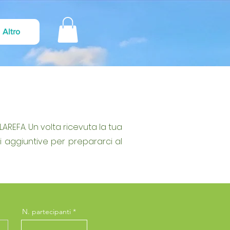
Altro
AREFA. Un volta ricevuta la tua
ni aggiuntive per prepararci al
N. partecipanti