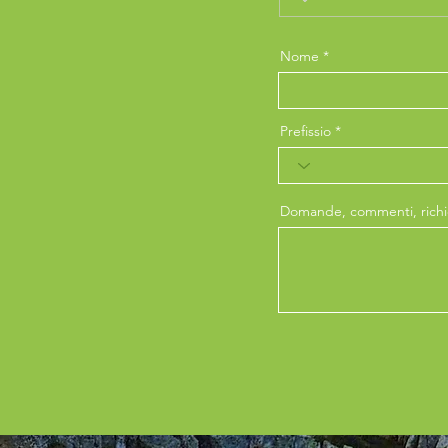
Nome
Prefissio
Domande, commenti, richie