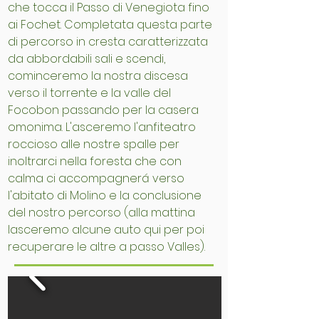
che tocca il Passo di Venegiota fino
ai Fochet. Completata questa parte
di percorso in cresta caratterizzata
da abbordabili sali e scendi,
cominceremo la nostra discesa
verso il torrente e la valle del
Focobon passando per la casera
omonima. L'asceremo l'anfiteatro
roccioso alle nostre spalle per
inoltrarci nella foresta che con
calma ci accompagnerá verso
l'abitato di Molino e la conclusione
del nostro percorso (alla mattina
lasceremo alcune auto qui per poi
recuperare le altre a passo Valles).