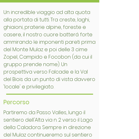
Un incredible viaggio ad alta quota
alla portata di tutti. Tra creste, laghi,
ghiaioni, praterie alpine, foreste e
casere, il nostro cuore batterá forte
ammirando le imponenti pareti prima
del Monte Mulaz e poi delle 3 cime
Zopel, Campido e Focobon (da cui il
gruppo prende nome). Un
prospettiva verso Falcade e la Val
del Biois da un punto di vista davvero
'locale' e privilegiato.
Percorso
Partiremo da Passo Valles, lungo il
sentiero dell'Alta via n. 2 verso il Lago
della Caladora. Sempre in direzione
del Mulaz continueremo sul sentiero