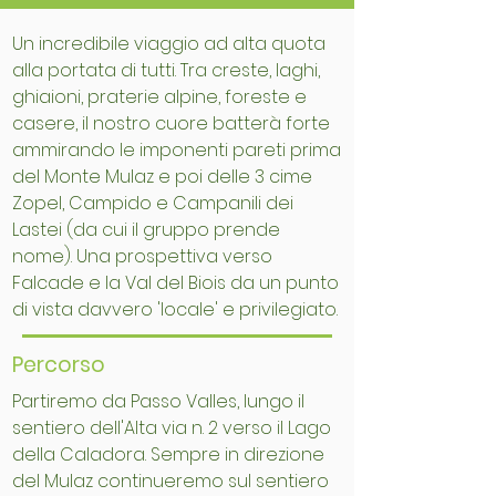
Un incredibile viaggio ad alta quota
alla portata di tutti. Tra creste, laghi,
ghiaioni, praterie alpine, foreste e
casere, il nostro cuore batterà forte
ammirando le imponenti pareti prima
del Monte Mulaz e poi delle 3 cime
Zopel, Campido e Campanili dei
Lastei (da cui il gruppo prende
nome). Una prospettiva verso
Falcade e la Val del Biois da un punto
di vista davvero 'locale' e privilegiato.
Percorso
Partiremo da Passo Valles, lungo il
sentiero dell'Alta via n. 2 verso il Lago
della Caladora. Sempre in direzione
del Mulaz continueremo sul sentiero