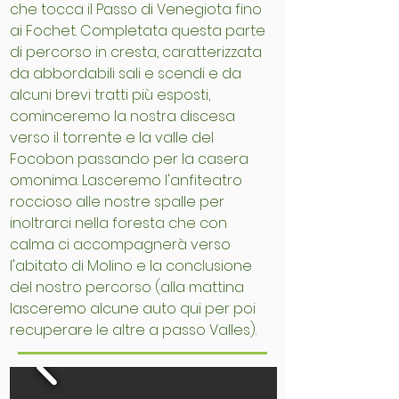
che tocca il Passo di Venegiota fino
ai Fochet. Completata questa parte
di percorso in cresta, caratterizzata
da abbordabili sali e scendi e da
alcuni brevi tratti più esposti,
cominceremo la nostra discesa
verso il torrente e la valle del
Focobon passando per la casera
omonima. Lasceremo l'anfiteatro
roccioso alle nostre spalle per
inoltrarci nella foresta che con
calma ci accompagnerà verso
l'abitato di Molino e la conclusione
del nostro percorso (alla mattina
lasceremo alcune auto qui per poi
recuperare le altre a passo Valles).