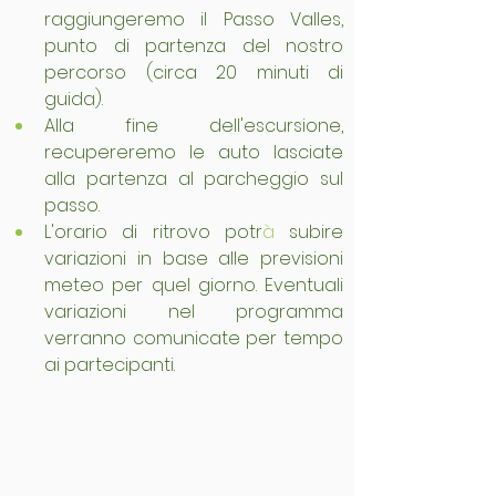
raggiungeremo il Passo Valles, 
punto di partenza del nostro 
percorso (circa 20 minuti di 
guida).
Alla fine dell'escursione, 
recupereremo le auto lasciate 
alla partenza al parcheggio sul 
passo.
L'orario di ritrovo potr
à
 subire 
variazioni in base alle previsioni 
meteo per quel giorno. Eventuali 
variazioni nel programma 
verranno comunicate per tempo 
ai partecipanti.