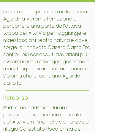
Un incredibile percorso nella conca
Agordina. Vivremo l'emozione di
percorrere una parte dell'ottava
tappa dell'Alta Via per raggiungere il
maestoso anfiteatro naturale dove
sorge la rinnovata Casera Camp. Tra
sentieri piú conosciuti deviazioni piú
avventurose e selvagge godremo di
maestosi panorami sulle imponenti
Dolomiti che circondano Agordo
dall'alto.
Percorso
Partiremo dal Passo Duran e
percorreremo il sentiero ufficiale
dell'Alta Via n.1 fino nelle vicinanze del
rifugio Carestiato. Poco prima del