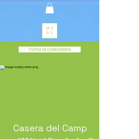
ME
NU
Torna al calendario
Casera del Camp