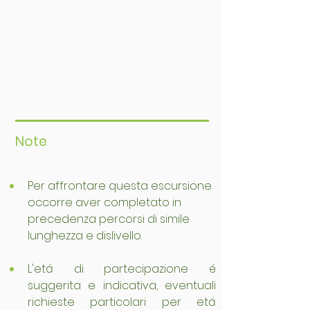
Note
Per affrontare questa escursione 
occorre aver completato in 
precedenza percorsi di simile 
lunghezza e dislivello.
L'etá di partecipazione é 
suggerita e indicativa, eventuali 
richieste particolari per etá 