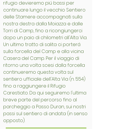
rifugio devieremo piú bassi per
continuare lungo il vecchio Sentiero
delle Stamere accompagnati sulla
nostra destra dalla Moiazza e dalle
Torri di Camp, fino a ricongiungerci
dopo un paio di chilometri all'Alta Via.
Un ultimo tratto di salita ci porterá
sulla forcella del Camp e alla vicina
Casera del Camp. Per il viaggio di
ritorno una volta scesi dalla forcella
continueremo questa volta sul
sentiero ufficiale dell'Alta Via (n. 554)
fino a raggiungere il Rifugio
Carestiato. Da qui seguiremo l'ultima
breve parte del percorso fino al
parcheggio a Passo Duran, sui nostri
passi sul sentiero di andata (in senso
opposto).