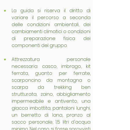
La guida si riserva il diritto di 
variare il percorso a seconda 
delle condizioni ambientali, dei 
cambiamenti climatici o condizioni 
di preparazione fisica dei 
componenti del gruppo.
Attrezzatura personale 
necessaria: casco, imbrago, kit 
ferrata, guanto per ferrate, 
scarponcino da montagna o 
scarpa da trekking ben 
strutturata, zaino, abbigliamento 
impermeabile e antivento, una 
giacca imbottita, pantaloni lunghi, 
un berretto di lana, pranzo al 
sacco personale, 1,5 litri d'acqua 
minimo. Nel caso si fosse sprovvisti 