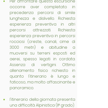
Per affrontare questa escursione 
occorre aver completato in 
precedenza percorsi di simile 
lunghezza e dislivello. Richiesta 
esperienza preventiva in altri 
percorsi attrezzati. Richiesta 
esperienza preventiva in percorsi 
rocciosi (creste, canali, cime di 
3000 metri) e abitudine a 
muoversi su terreni esposti ed 
aerei, spesso legati in cordata. 
Assenza di vertigini. Ottimo 
allenamento fisico richiesto in 
quanto l'itinerario è lungo e 
faticoso, ma molto affascinante e 
panoramico.
l'itinerario della giornata presenta 
una difficoltà Alpinistica (II° grado).