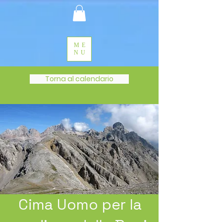
ME
NU
Torna al calendario
Cima Uomo per la