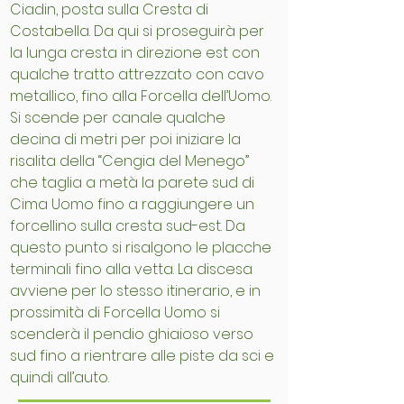
Ciadin, posta sulla Cresta di
Costabella. Da qui si proseguirà per
la lunga cresta in direzione est con
qualche tratto attrezzato con cavo
metallico, fino alla Forcella dell’Uomo.
Si scende per canale qualche
decina di metri per poi iniziare la
risalita della “Cengia del Menego”
che taglia a metà la parete sud di
Cima Uomo fino a raggiungere un
forcellino sulla cresta sud-est. Da
questo punto si risalgono le placche
terminali fino alla vetta. La discesa
avviene per lo stesso itinerario, e in
prossimità di Forcella Uomo si
scenderà il pendio ghiaioso verso
sud fino a rientrare alle piste da sci e
quindi all’auto.