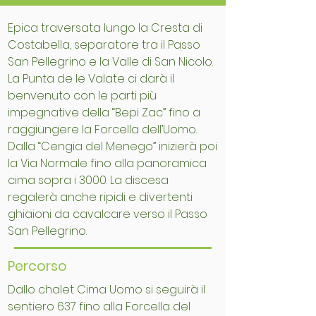
Epica traversata lungo la Cresta di
Costabella, separatore tra il Passo
San Pellegrino e la Valle di San Nicolo.
La Punta de le Valate ci darà il
benvenuto con le parti più
impegnative della “Bepi Zac” fino a
raggiungere la Forcella dell’Uomo.
Dalla “Cengia del Menego” inizierà poi
la Via Normale fino alla panoramica
cima sopra i 3000. La discesa
regalerà anche ripidi e divertenti
ghiaioni da cavalcare verso il Passo
San Pellegrino.
Percorso
Dallo chalet Cima Uomo si seguirà il
sentiero 637 fino alla Forcella del