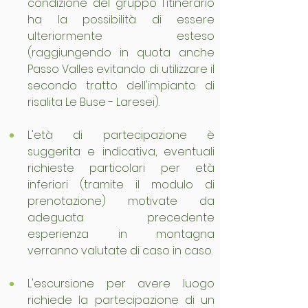
condizione del gruppo l'itinerario 
ha la possibilità di essere 
ulteriormente esteso 
(raggiungendo in quota anche 
Passo Valles evitando di utilizzare il 
secondo tratto dell'impianto di 
risalita Le Buse - Laresei).
L'età di partecipazione è 
suggerita e indicativa, eventuali 
richieste particolari per età 
inferiori (tramite il modulo di 
prenotazione) motivate da 
adeguata precedente 
esperienza in montagna 
verranno valutate di caso in caso.
L'escursione per avere luogo 
richiede la partecipazione di un 