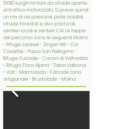
100%) luoghi lontani da strade aperte
al traffico motorizzato. Si preve quindi
un mix di vie paesane, piste ciclabili,
strade forestali e silvo pastorali,
sentieri locali e sentieri CAI. Le tappe
del percorso sono le seguenti: Molino
- Rifugio Laresei - Zingari Alti - Col
Caviette - Passo San Pellegrino -
Rifugio Fuciade - Casoni di Valfredda
- Rifugio Flora Alpina - Tabia Valbona
- Valt - Marmolada - Falcade zona
artigianale - Brustolade - Molino.