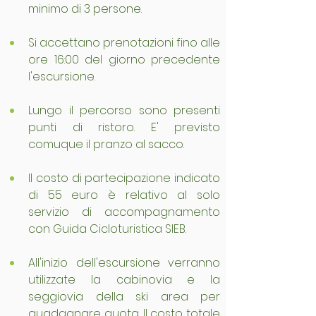
minimo di 3 persone.
Si accettano prenotazioni fino alle 
ore 16:00 del giorno precedente 
l'escursione.
Lungo il percorso sono presenti 
punti di ristoro. E' previsto 
comuque il pranzo al sacco.
Il costo di partecipazione indicato 
di 55 euro è relativo al solo 
servizio di accompagnamento 
con Guida Cicloturistica SIEB.
All'inizio dell'escursione verranno 
utilizzate la cabinovia e la 
seggiovia della ski area per 
guadagnare quota. Il costo totale 