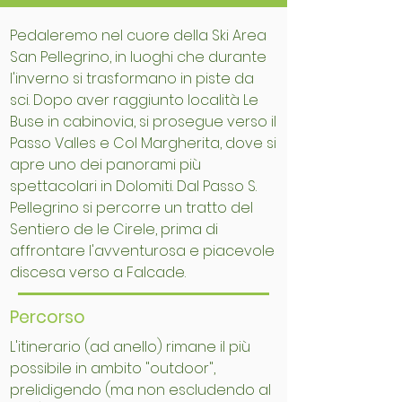
Pedaleremo nel cuore della Ski Area
San Pellegrino, in luoghi che durante
l'inverno si trasformano in piste da
sci. Dopo aver raggiunto località Le
Buse in cabinovia, si prosegue verso il
Passo Valles e Col Margherita, dove si
apre uno dei panorami più
spettacolari in Dolomiti. Dal Passo S.
Pellegrino si percorre un tratto del
Sentiero de le Cirele, prima di
affrontare l'avventurosa e piacevole
discesa verso a Falcade.
Percorso
L'itinerario (ad anello) rimane il più
possibile in ambito "outdoor",
prelidigendo (ma non escludendo al