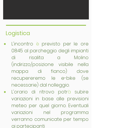
Logistica
L'incontro 
è
 previsto per le ore 
08:45 al parcheggio degli impianti 
di risalita a Molino 
(indirizzo/posizione visibile nella 
mappa di fianco) dove 
recupereremo le e-bike (se 
necessarie) dal nolleggio.
L'orario di ritrovo potr
à
 subire 
variazioni in base alle previsioni 
meteo per quel giorno. Eventuali 
variazioni nel programma 
verranno comunicate per tempo 
ai partecipanti