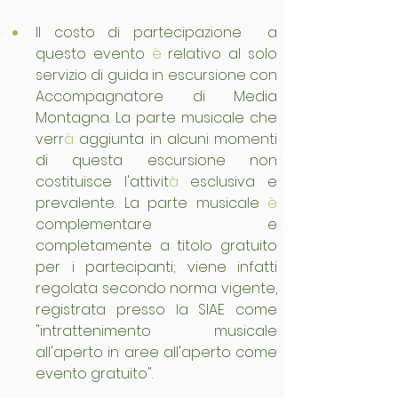
Il costo di partecipazione  a 
questo evento 
è
 relativo al solo 
servizio di guida in escursione con 
Accompagnatore di Media 
Montagna. La parte musicale che 
verr
à
 aggiunta in alcuni momenti 
di questa escursione non 
costituisce l'attivit
à
 esclusiva e 
prevalente. La parte musicale 
è
complementare e 
completamente a titolo gratuito 
per i partecipanti; viene infatti 
regolata secondo norma vigente, 
registrata presso la SIAE come 
"intrattenimento musicale 
all'aperto in aree all'aperto come 
evento 
gratuito
".