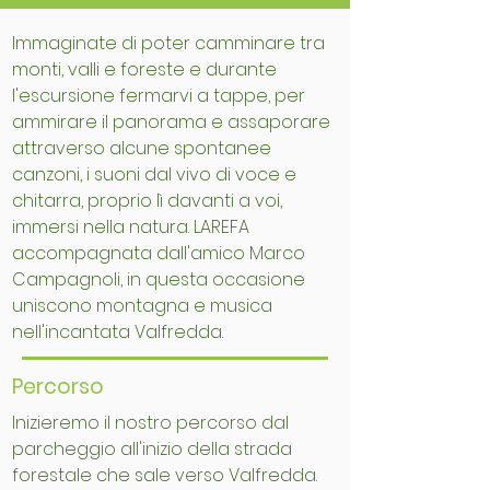
Immaginate di poter camminare tra
monti, valli e foreste e durante
l'escursione fermarvi a tappe, per
ammirare il panorama e assaporare
attraverso alcune spontanee
canzoni, i suoni dal vivo di voce e
chitarra, proprio lì davanti a voi,
immersi nella natura. LAREFA
accompagnata dall'amico Marco
Campagnoli, in questa occasione
uniscono montagna e musica
nell'incantata Valfredda.
Percorso
Inizieremo il nostro percorso dal
parcheggio all'inizio della strada
forestale che sale verso Valfredda.