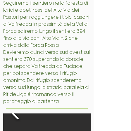
Seguiremo il sentiero nella foresta di
larici e abeti rossi dell'Alta Via dei
Pastori per raggiungere i tipici casoni
di Valfredda. In prossimità della Val di
Forca saliremo lungo il sentiero 694
fino al bivio con l'Alta Via n. 2 che
arriva dalla Forca Rossa.
Devieremo quindi verso sud ovest sul
sentiero 670 superando la dorsale
che separa Valfredda da Fuciade,
per poi scendere verso il rifugio
omonimo. Dal rifugio scenderemo
verso sud lungo la strada parallela al
Rif de Jigolé ritornando verso il
parcheggio di partenza.