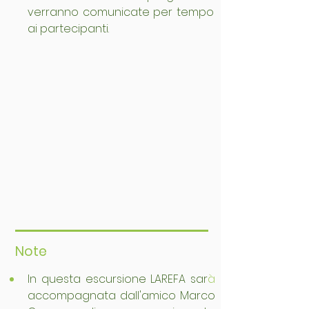
verranno comunicate per tempo 
ai partecipanti.
Note
In questa escursione LAREFA sar
à
accompagnata dall'amico Marco 