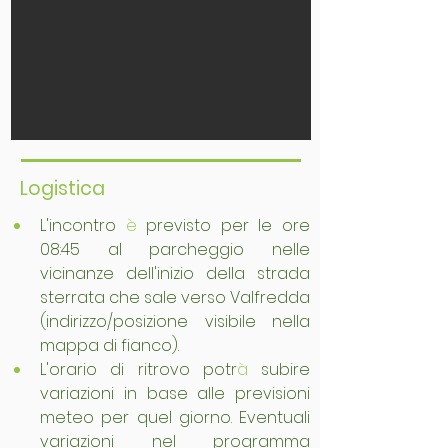
Logistica
L'incontro 
è
 previsto per le ore 
08:45 al parcheggio nelle 
vicinanze dell'inizio della strada 
sterrata che sale verso Valfredda 
(indirizzo/posizione visibile nella 
mappa di fianco).
L'orario di ritrovo potr
à
 subire 
variazioni in base alle previsioni 
meteo per quel giorno. Eventuali 
variazioni nel programma 