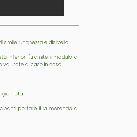
imile lunghezza e dislivello.
à inferiori (tramite il modulo di 
alutate di caso in caso.
 giornata.
ipanti portare il la merenda al 