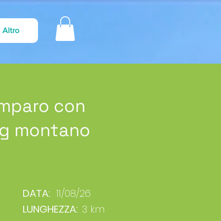
Altro
imparo con
ing montano
DATA:
11/08/26
LUNGHEZZA:
3 km