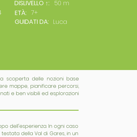
DISLIVELLO ↑:
50 m
4
7+
ETÀ:
GUIDATI DA:
Luca
la scoperta delle nozioni base
re mappe, pianificare percorsi,
ati e ben visibili ed esplorazioni
po dell'esperienza. In ogni caso
testata della Val di Gares, in un