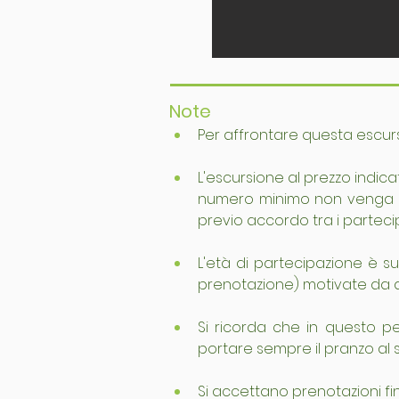
Note
Per affrontare questa escurs
L'escursione al prezzo indica
numero minimo non venga ra
previo accordo tra i partecip
L'età di partecipazione è sug
prenotazione) motivate da 
Si ricorda che in questo peri
portare sempre il pranzo al 
Si accettano prenotazioni fin