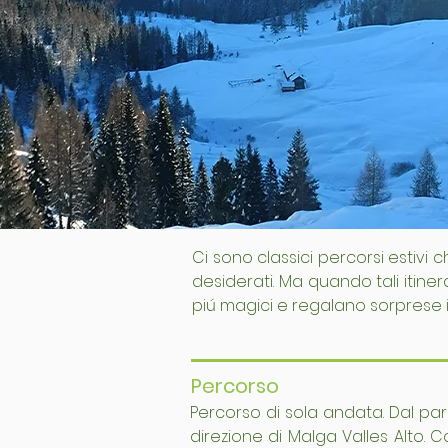
Ci sono classici percorsi estivi
desiderati. Ma quando tali itine
piú magici e regalano sorprese in
Percorso
Percorso di sola andata. Dal par
direzione di Malga Valles Alto. C