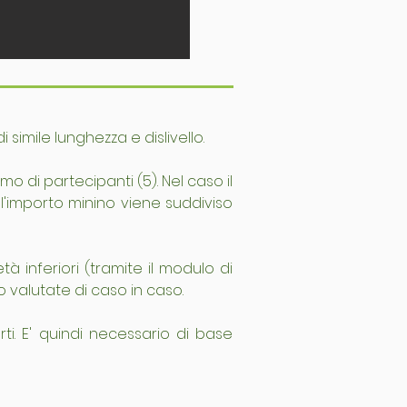
imile lunghezza e dislivello.
 di partecipanti (5). Nel caso il 
importo minino viene suddiviso 
à inferiori (tramite il modulo di 
alutate di caso in caso.
rti. E' quindi necessario di base 