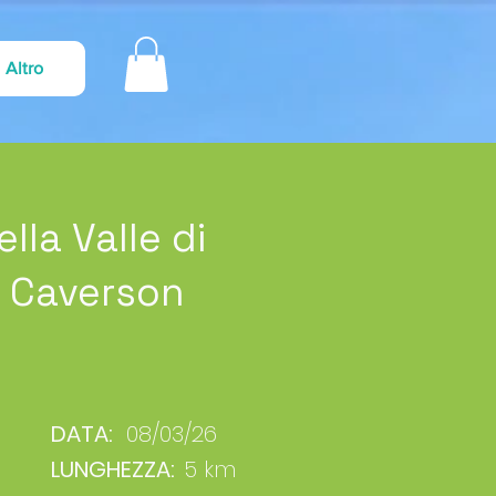
Altro
lla Valle di
a Caverson
DATA:
08/03/26
LUNGHEZZA:
5 km